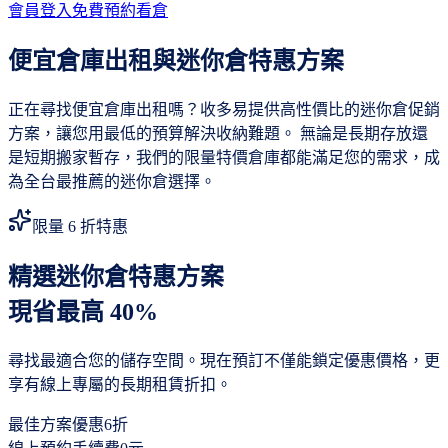
會員登入
免費預約看倉
便宜倉庫出租與迷你倉特惠方案
正在尋找便宜倉庫出租嗎？收多易提供高性價比的迷你倉促銷
方案，讓您用最低的預算解決收納難題。 無論是長期存放還
是短期搬家暫存，我們的限量特價倉庫都能滿足您的需求，成
為全台最推薦的迷你倉選擇。
限量 6 折特惠
精選迷你倉特惠方案
現省最高 40%
尋找最適合您的儲存空間。現在預訂不僅能鎖定優惠價格，更
享有線上專屬的長期租賃折扣。
最佳方案優惠
6折