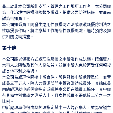
員工於非本公司所能支配、管理之工作場所工作者，本公司應
為工作環境性騷擾風險類型辨識、提供必要防護措施，並事前
詳為告知員工。
本公司知悉員工間發生適用性騷擾防治法或跟蹤騷擾防制法之
性騷擾事件時，將注意其工作場所性騷擾風險，適時預防及提
供相關協助措施。
第十條
本公司將以保密方式處理性騷擾之申訴及作成決議，確保雙方
當事人之隱私及其他人格法益，並使申訴人免於遭受任何報復
或其他不利之待遇。
本公司為處理性騷擾申訴案件，設性騷擾申訴處理單位，並置
成員三至五人，除人力資源部門主管為當然成員外，其餘成員
由總經理就申訴個案指定或選聘本公司在職員工擔任，其中應
有具備性別意識之專業人士，且女性成員不得低於二分之一之
比例。
申訴處理單位得由總經理指定其中一人為召集人，並為會議主