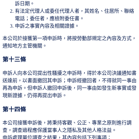
訴日期。
有法定代理人或委任代理人者，其姓名、住居所、聯絡
電話；委任者，應檢附委任書。
申訴之事實內容及相關證據。
本公司於接獲第一項申訴時，將按勞動部規定之內容及方式，
通知地方主管機關。
第十三條
申訴人向本公司提出性騷擾之申訴時，得於本公司決議通知書
送達前，以書面撤回其申訴；申訴經撤回者，不得就同一事由
再為申訴。但申訴人撤回申訴後，同一事由如發生新事實或發
現新證據，仍得再提出申訴。
第十四條
本公司接獲申訴後，將秉持客觀、公正、專業之原則進行調
查，調查過程應保護當事人之隱私及其他人格法益。
申訴處理單位調查之結果，其內容包括下列事項：