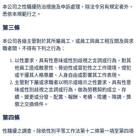
本公司之性騷擾防治措施及申訴處理，除法令另有規定者外，
悉依本規範行之。
第三條
本公司各級主管對於其所屬員工，或員工與員工相互間及與求
職者間，不得有下列之行為：
以性要求、具有性意味或性別歧視之言詞或行為，對其
他員工造成敵意性、脅迫性或冒犯性之工作環境，侵犯
或干擾其人格尊嚴、人身自由或影響其工作表現。
主管對下屬或求職者以明示或暗示之性要求、具有性意
味或性別歧視之言詞或行為，做為勞務契約成立、存
續、變更或分發、配置、報酬、考績、陞遷、降調、獎
懲之交換條件。
第四條
性騷擾之調查，除依性別平等工作法第十二條第一項至第四項