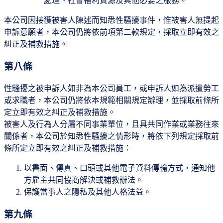
處理、社會福利資源及其他必要之服務。
本公司因接獲被害人陳述而知悉性騷擾事件，惟被害人無提起
申訴意願者，本公司仍將依前項第二款規定，採取立即有效之
糾正及補救措施。
第八條
性騷擾之被申訴人如非為本公司員工，或申訴人如為派遣勞工
或求職者，本公司仍將依本規範相關規定辦理，並採取前條所
定立即有效之糾正及補救措施。
被害人及行為人分屬不同事業單位，且具共同作業或業務往來
關係者，本公司於知悉性騷擾之情形時，將依下列規定採取前
條所定立即有效之糾正及補救措施：
以書面、傳真、口頭或其他電子資料傳輸方式，通知他
方雇主共同協商解決或補救辦法。
保護當事人之隱私及其他人格法益。
第九條