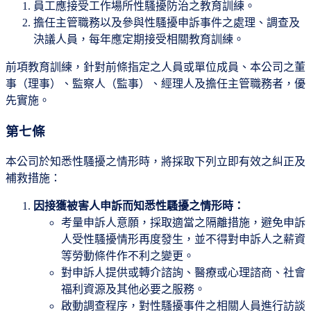
員工應接受工作場所性騷擾防治之教育訓練。
擔任主管職務以及參與性騷擾申訴事件之處理、調查及
決議人員，每年應定期接受相關教育訓練。
前項教育訓練，針對前條指定之人員或單位成員、本公司之董
事（理事）、監察人（監事）、經理人及擔任主管職務者，優
先實施。
第七條
本公司於知悉性騷擾之情形時，將採取下列立即有效之糾正及
補救措施：
因接獲被害人申訴而知悉性騷擾之情形時：
考量申訴人意願，採取適當之隔離措施，避免申訴
人受性騷擾情形再度發生，並不得對申訴人之薪資
等勞動條件作不利之變更。
對申訴人提供或轉介諮詢、醫療或心理諮商、社會
福利資源及其他必要之服務。
啟動調查程序，對性騷擾事件之相關人員進行訪談