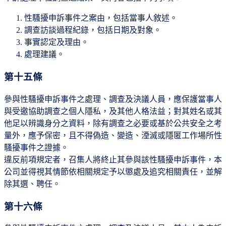
性騷擾申訴事件之案由，包括當事人敘述。
調查訪談過程紀錄，包括日期及對象。
事實認定及理由。
處理建議。
第十五條
參與性騷擾申訴事件之處理、調查及決議人員，應保護當事人
與受邀協助調查之個人隱私，及其他人格法益；對其姓名或其
他足以辨識身分之資料，除有調查之必要或基於公共安全之考
量外，應予保密，且不得偽造、變造、湮滅或隱匿工作場所性
騷擾事件之證據。
違反前項規定者，召集人將終止其參與該性騷擾申訴事件，本
公司並得視其情節依相關規定予以懲處及追究相關責任，並解
除其選、聘任。
第十六條