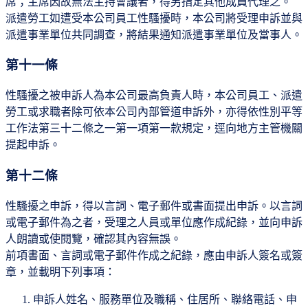
席；主席因故無法主持會議者，得另指定其他成員代理之。
派遣勞工如遭受本公司員工性騷擾時，本公司將受理申訴並與
派遣事業單位共同調查，將結果通知派遣事業單位及當事人。
第十一條
性騷擾之被申訴人為本公司最高負責人時，本公司員工、派遣
勞工或求職者除可依本公司內部管道申訴外，亦得依性別平等
工作法第三十二條之一第一項第一款規定，逕向地方主管機關
提起申訴。
第十二條
性騷擾之申訴，得以言詞、電子郵件或書面提出申訴。以言詞
或電子郵件為之者，受理之人員或單位應作成紀錄，並向申訴
人朗讀或使閱覽，確認其內容無誤。
前項書面、言詞或電子郵件作成之紀錄，應由申訴人簽名或簽
章，並載明下列事項：
申訴人姓名、服務單位及職稱、住居所、聯絡電話、申