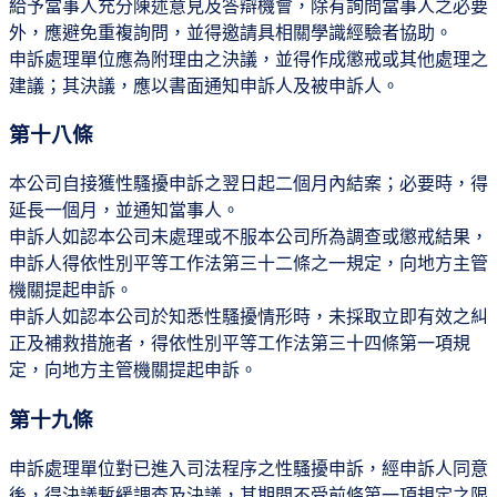
給予當事人充分陳述意見及答辯機會，除有詢問當事人之必要
外，應避免重複詢問，並得邀請具相關學識經驗者協助。
申訴處理單位應為附理由之決議，並得作成懲戒或其他處理之
建議；其決議，應以書面通知申訴人及被申訴人。
第十八條
本公司自接獲性騷擾申訴之翌日起二個月內結案；必要時，得
延長一個月，並通知當事人。
申訴人如認本公司未處理或不服本公司所為調查或懲戒結果，
申訴人得依性別平等工作法第三十二條之一規定，向地方主管
機關提起申訴。
申訴人如認本公司於知悉性騷擾情形時，未採取立即有效之糾
正及補救措施者，得依性別平等工作法第三十四條第一項規
定，向地方主管機關提起申訴。
第十九條
申訴處理單位對已進入司法程序之性騷擾申訴，經申訴人同意
後，得決議暫緩調查及決議，其期間不受前條第一項規定之限