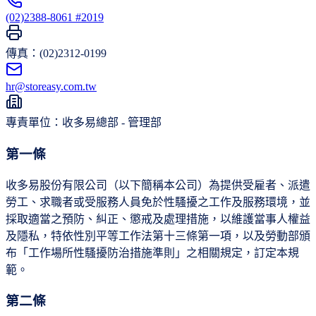
(02)2388-8061 #2019
傳真：(02)2312-0199
hr@storeasy.com.tw
專責單位：收多易總部 - 管理部
第一條
收多易股份有限公司（以下簡稱本公司）為提供受雇者、派遣
勞工、求職者或受服務人員免於性騷擾之工作及服務環境，並
採取適當之預防、糾正、懲戒及處理措施，以維護當事人權益
及隱私，特依性別平等工作法第十三條第一項，以及勞動部頒
布「工作場所性騷擾防治措施準則」之相關規定，訂定本規
範。
第二條