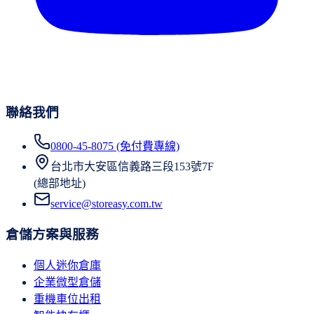
聯絡我們
0800-45-8075 (免付費專線)
台北市大安區信義路三段153號7F
(總部地址)
service@storeasy.com.tw
倉儲方案與服務
個人迷你倉庫
企業微型倉儲
重機車位出租