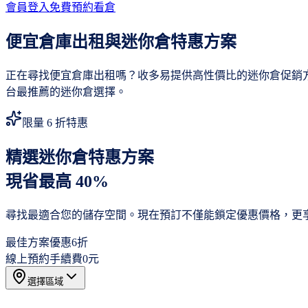
會員登入
免費預約看倉
便宜倉庫出租與迷你倉特惠方案
正在尋找便宜倉庫出租嗎？收多易提供高性價比的迷你倉促銷
台最推薦的迷你倉選擇。
限量 6 折特惠
精選迷你倉特惠方案
現省最高 40%
尋找最適合您的儲存空間。現在預訂不僅能鎖定優惠價格，更
最佳方案優惠
6折
線上預約手續費
0元
選擇區域