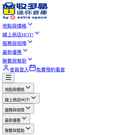
地點與價格
線上商店
HOT!
服務與保障
最新優惠
聯繫與幫助
會員登入
免費預約看倉
地點與價格
線上商店
HOT!
服務與保障
最新優惠
聯繫與幫助