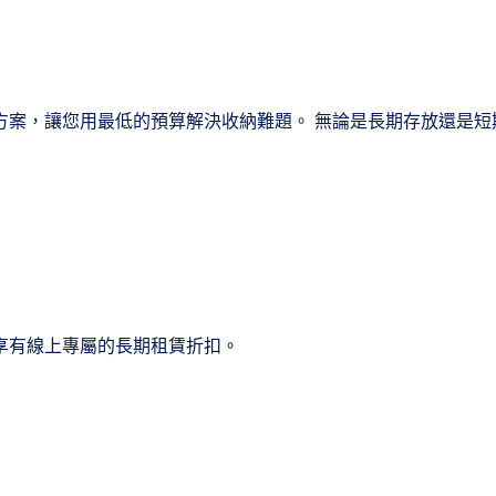
方案，讓您用最低的預算解決收納難題。 無論是長期存放還是短
享有線上專屬的長期租賃折扣。