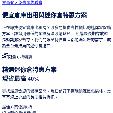
會員登入
免費預約看倉
便宜倉庫出租與迷你倉特惠方案
正在尋找便宜倉庫出租嗎？收多易提供高性價比的迷你倉促銷
方案，讓您用最低的預算解決收納難題。 無論是長期存放還
是短期搬家暫存，我們的限量特價倉庫都能滿足您的需求，成
為全台最推薦的迷你倉選擇。
限量 6 折特惠
精選迷你倉特惠方案
現省最高 40%
尋找最適合您的儲存空間。現在預訂不僅能鎖定優惠價格，更
享有線上專屬的長期租賃折扣。
最佳方案優惠
6折