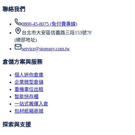
聯絡我們
0800-45-8075 (免付費專線)
台北市大安區信義路三段153號7F
(總部地址)
service@storeasy.com.tw
倉儲方案與服務
個人迷你倉庫
企業微型倉儲
重機車位出租
智能快存櫃
一站式搬運入倉
包材紙箱商城
探索與支援