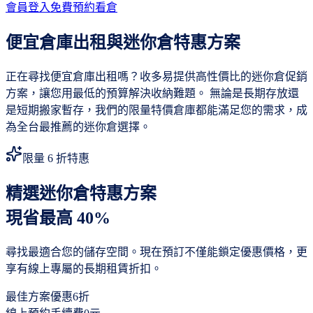
會員登入
免費預約看倉
便宜倉庫出租與迷你倉特惠方案
正在尋找便宜倉庫出租嗎？收多易提供高性價比的迷你倉促銷
方案，讓您用最低的預算解決收納難題。 無論是長期存放還
是短期搬家暫存，我們的限量特價倉庫都能滿足您的需求，成
為全台最推薦的迷你倉選擇。
限量 6 折特惠
精選迷你倉特惠方案
現省最高 40%
尋找最適合您的儲存空間。現在預訂不僅能鎖定優惠價格，更
享有線上專屬的長期租賃折扣。
最佳方案優惠
6折