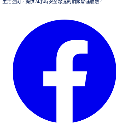
生活空間，提供24小時安全除濕的頂級倉儲體驗。