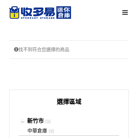
Skip
to
content
找不到符合您選擇的商品
選擇區域
新竹市
(
3
)
中華倉庫
(
3
)