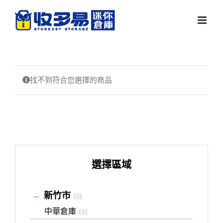
Skip
to
content
找不到符合您選擇的商品
選擇區域
新竹市
(
3
)
中華倉庫
(
3
)