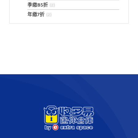
季繳85折
(
2
)
年繳7折
(
2
)