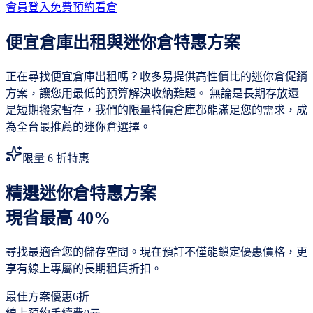
會員登入
免費預約看倉
便宜倉庫出租與迷你倉特惠方案
正在尋找便宜倉庫出租嗎？收多易提供高性價比的迷你倉促銷
方案，讓您用最低的預算解決收納難題。 無論是長期存放還
是短期搬家暫存，我們的限量特價倉庫都能滿足您的需求，成
為全台最推薦的迷你倉選擇。
限量 6 折特惠
精選迷你倉特惠方案
現省最高 40%
尋找最適合您的儲存空間。現在預訂不僅能鎖定優惠價格，更
享有線上專屬的長期租賃折扣。
最佳方案優惠
6折