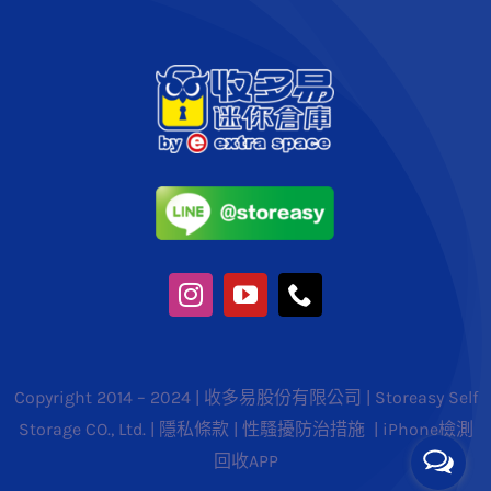
Copyright 2014 – 2024 | 收多易股份有限公司 | Storeasy Self
Storage CO., Ltd. |
隱私條款
|
性騷擾防治措施
|
iPhone檢測
回收APP