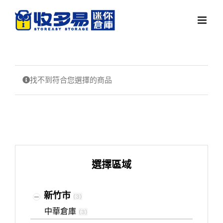
Skip
to
content
找不到符合您選擇的商品
選擇區域
新竹市
(
3
)
中華倉庫
(
3
)