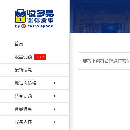
Skip
to
content
首頁
限量促銷
HOT!
找不到符合您選擇的
最新優惠
地點與價格
常見問題
會員特惠
服務內容