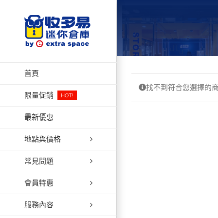
Skip
to
content
首頁
找不到符合您選擇的
限量促銷
HOT!
最新優惠
地點與價格
常見問題
會員特惠
服務內容