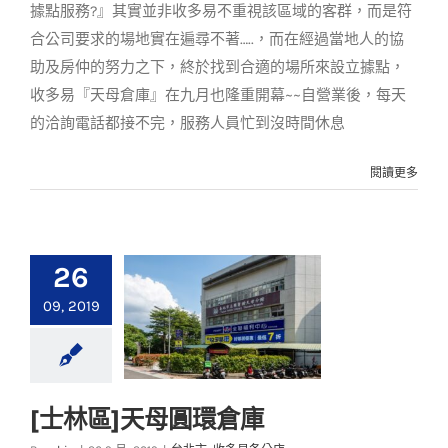
據點服務?』其實並非收多易不重視該區域的客群，而是符
合公司要求的場地實在遍尋不著…..，而在經過當地人的協
助及房仲的努力之下，終於找到合適的場所來設立據點，
收多易『天母倉庫』在九月也隆重開幕~~自營業後，每天
的洽詢電話都接不完，服務人員忙到沒時間休息
閱讀更多
26
09, 2019
[士林區]天母圓環倉庫