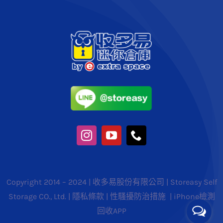
Copyright 2014 – 2024 | 收多易股份有限公司 | Storeasy Self
Storage CO., Ltd. |
隱私條款
|
性騷擾防治措施
|
iPhone檢測
回收APP