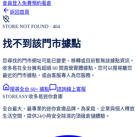
會員登入
免費預約看倉
返回首頁
STORE NOT FOUND · 404
找不到該門市據點
您尋找的門市網址可能已變更、移轉或目前暫無該據點資訊。
收多易在全台擁有超過 60 間直營實體據點，您可以搜尋離您
最近的門市據點，或由客服專人為您服務。
搜尋全台 60+ 據點
諮詢線上客服
STOREASY
收多易迷你倉庫
全台最大、最專業的迷你倉庫品牌。為家庭、企業與個人釋放
生活空間，提供24小時安全除濕的頂級倉儲體驗。