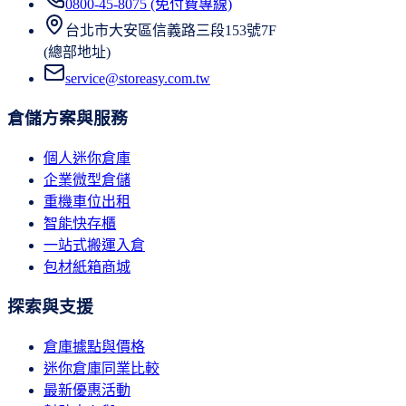
0800-45-8075 (免付費專線)
台北市大安區信義路三段153號7F
(總部地址)
service@storeasy.com.tw
倉儲方案與服務
個人迷你倉庫
企業微型倉儲
重機車位出租
智能快存櫃
一站式搬運入倉
包材紙箱商城
探索與支援
倉庫據點與價格
迷你倉庫同業比較
最新優惠活動