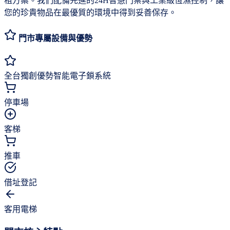
租方案。我們配備先進的24H智慧門禁與工業級恆濕控制，讓
您的珍貴物品在最優質的環境中得到妥善保存。
門市專屬設備與優勢
全台獨創優勢
智能電子鎖系統
停車場
客梯
推車
借址登記
客用電梯