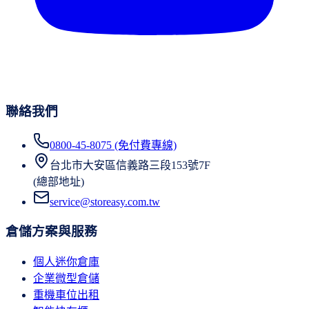
聯絡我們
0800-45-8075 (免付費專線)
台北市大安區信義路三段153號7F
(總部地址)
service@storeasy.com.tw
倉儲方案與服務
個人迷你倉庫
企業微型倉儲
重機車位出租