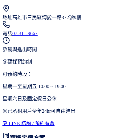
地址
高雄市三民區博愛一路372號9樓
電話
07-311-9667
參觀與進出時間
參觀採預約制
可預約時段：
星期一至星期五 10:00 ~ 19:00
星期六日及國定假日公休
※已承租用戶全年24hr可自由進出
💬 LINE 諮詢 / 預約看倉
精選定價方案