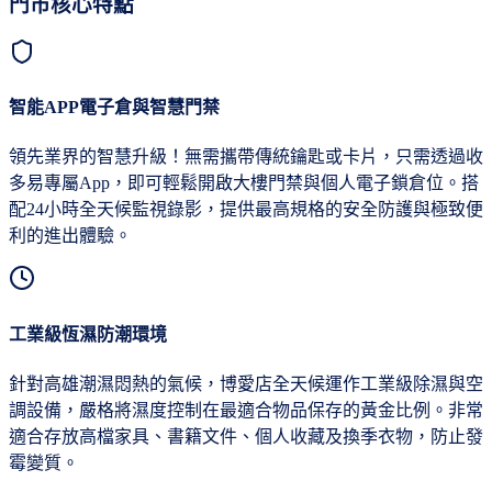
門市核心特點
智能APP電子倉與智慧門禁
領先業界的智慧升級！無需攜帶傳統鑰匙或卡片，只需透過收
多易專屬App，即可輕鬆開啟大樓門禁與個人電子鎖倉位。搭
配24小時全天候監視錄影，提供最高規格的安全防護與極致便
利的進出體驗。
工業級恆濕防潮環境
針對高雄潮濕悶熱的氣候，博愛店全天候運作工業級除濕與空
調設備，嚴格將濕度控制在最適合物品保存的黃金比例。非常
適合存放高檔家具、書籍文件、個人收藏及換季衣物，防止發
霉變質。