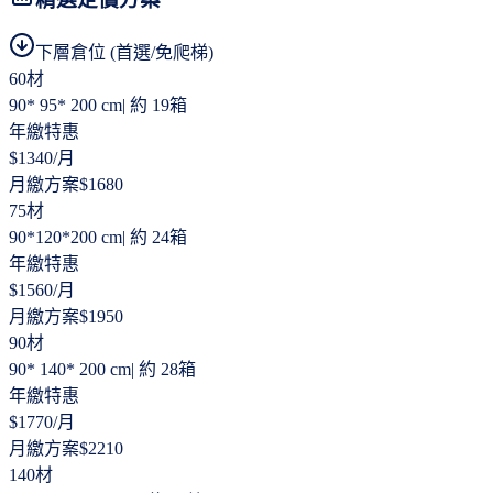
下層倉位 (首選/免爬梯)
60材
90* 95* 200 cm
|
約 19箱
年繳特惠
$
1340
/月
月繳方案
$
1680
75材
90*120*200 cm
|
約 24箱
年繳特惠
$
1560
/月
月繳方案
$
1950
90材
90* 140* 200 cm
|
約 28箱
年繳特惠
$
1770
/月
月繳方案
$
2210
140材