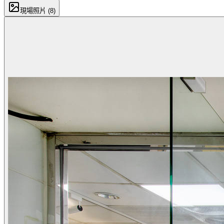
現場照片 (
8
)