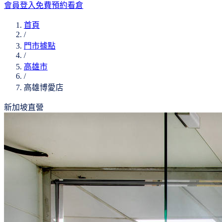
會員登入
免費預約看倉
首頁
/
門市據點
/
高雄市
/
高雄博愛店
新加坡直營