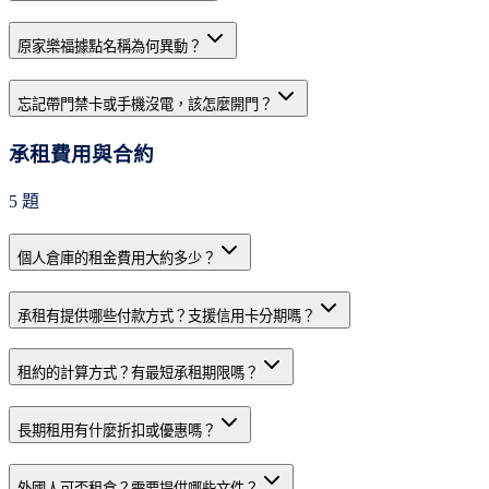
原家樂福據點名稱為何異動？
忘記帶門禁卡或手機沒電，該怎麼開門？
承租費用與合約
5
題
個人倉庫的租金費用大約多少？
承租有提供哪些付款方式？支援信用卡分期嗎？
租約的計算方式？有最短承租期限嗎？
長期租用有什麼折扣或優惠嗎？
外國人可否租倉？需要提供哪些文件？