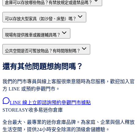
倉庫可以存放哪些物品？有禁放規定或違禁品嗎？
可以存放大型家具（如沙發、床墊）嗎？
現場有提供推車或搬運輔具嗎？
公共空間是否可暫放物品？有時間限制嗎？
還有其他問題想詢問嗎？
我們的門市專員與線上客服很樂意隨時為您服務，歡迎加入官
方 LINE 或預約參觀門市。
LINE 線上立即諮詢
預約參觀門市據點
STOREASY
收多易迷你倉庫
全台最大、最專業的迷你倉庫品牌。為家庭、企業與個人釋放
生活空間，提供24小時安全除濕的頂級倉儲體驗。