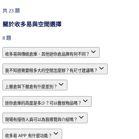
共
23
題
關於收多易與空間選擇
8
題
收多易與傳統倉庫、其他迷你倉品牌有何不同？
我不知道需要租多大的空間怎麼辦？有尺寸建議嗎？
上層倉與下層倉有什麼差別？
迷你倉庫的高度是多少？可以疊放物品嗎？
現場有接待人員可以為我導覽與介紹嗎？
收多易 APP 有什麼功能？