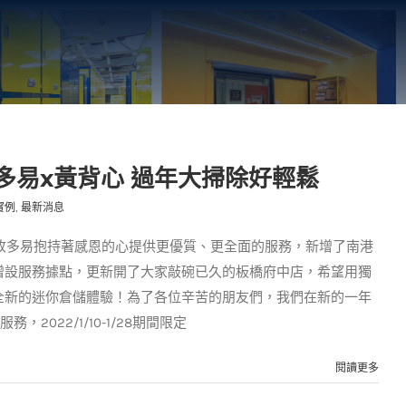
多易x黃背心 過年大掃除好輕鬆
實例
,
最新消息
，收多易抱持著感恩的心提供更優質、更全面的服務，新增了南港
增設服務據點，更新開了大家敲碗已久的板橋府中店，希望用獨
全新的迷你倉儲體驗！為了各位辛苦的朋友們，我們在新的一年
2022/1/10-1/28期間限定
閱讀更多