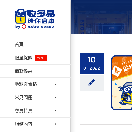
Skip
to
content
首頁
10
限量促銷
HOT!
01, 2022
最新優惠
地點與價格
常見問題
會員特惠
服務內容