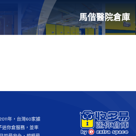
馬偕醫院倉庫
011年，台灣60家據
子迷你倉服務，並率