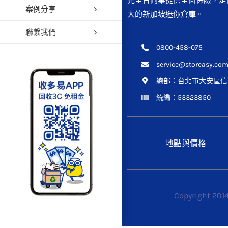
先全台同業提供全面保險，是
案例分享
大的新加坡迷你倉庫。
聯繫我們
0800-458-075
service@storeasy.com
總部：
台北市大安區信義
統編：53323850
地點與價格
Copyright 201