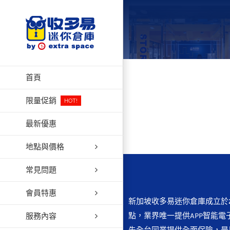
Skip
to
content
首頁
限量促銷
HOT!
最新優惠
地點與價格
常見問題
會員特惠
新加坡收多易迷你倉庫成立於2
點，業界唯一提供APP智能電
服務內容