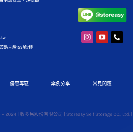
目前最安全，規模最
.tw
路三段153號7樓
優惠專區
案例分享
常見問題
4 – 2024 | 收多易股份有限公司 | Storeasy Self Storage CO., Ltd. 