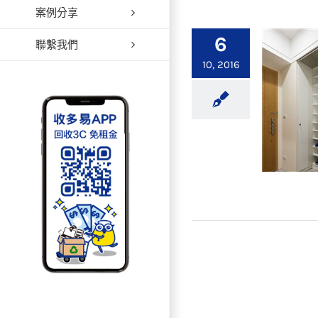
案例分享
【鞋
6
聯繫我們
10, 2016
【生