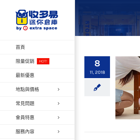
Skip
to
content
首頁
8
限量促銷
HOT!
11, 2018
最新優惠
地點與價格
常見問題
會員特惠
服務內容