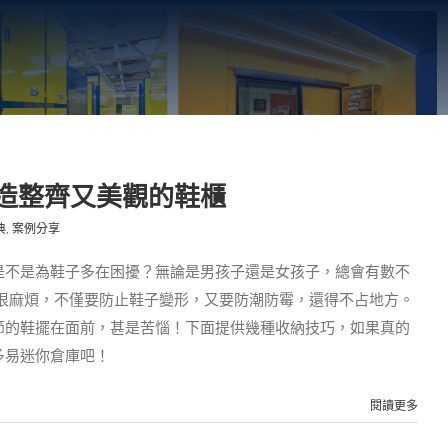
造整齊又美觀的鞋櫃
典
,
案例分享
是不是為鞋子多在困擾？無論是男孩子還是女孩子，總會有數不
也很麻煩，不僅要防止鞋子變形，又要防潮防霉，還得不占地方。
節的鞋擺在面前，甚是苦惱！下面提供幾種收納技巧，如果真的
多易迷你倉庫吧！
閱讀更多