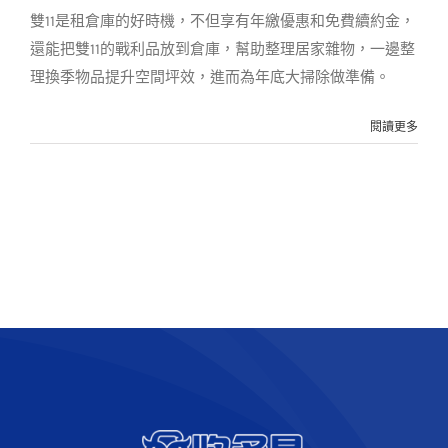
客戶實例
最新消息
雙11是租倉庫的好時機，不但享有年繳優惠和免費續約金，
還能把雙11的戰利品放到倉庫，幫助整理居家雜物，一邊整
理換季物品提升空間坪效，進而為年底大掃除做準備。
閱讀更多