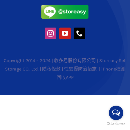
Copyright 2014 – 2024 | 收多易股份有限公司 | Storeasy Self
Storage CO., Ltd. |
隱私條款
|
性騷擾防治措施
|
iPhone檢測
回收APP