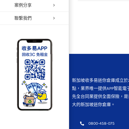
案例分享
【週年
聯繫我們
新加坡收多易迷你倉庫成立於2
點，業界唯一提供APP智能電
先全台同業提供全面保險，是
大的新加坡迷你倉庫。
0800-458-075