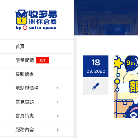
Skip
to
content
首頁
18
限量促銷
HOT!
09, 2020
最新優惠
地點與價格
常見問題
會員特惠
服務內容