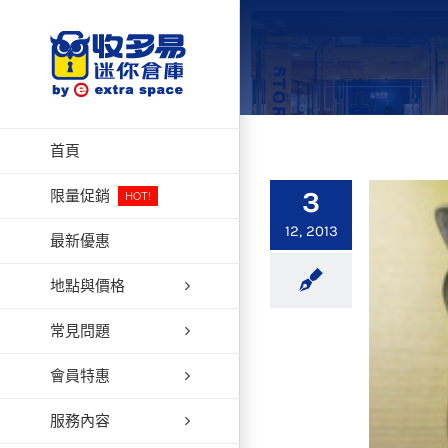
Skip
to
content
首頁
3
限量促銷
HOT!
12, 2013
最新優惠
地點與價格
常見問題
會員特惠
服務內容