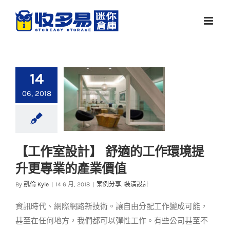
Skip
to
content
14
06, 2018
【工作室設計】 舒適的工作環境提
【工作室設計】 舒適
升更專業的產業價值
的工作環境提升更專
業的產業價值
By
凱倫 Kyle
|
14 6 月, 2018
|
案例分享
,
裝潢設計
案例分享
裝潢設計
資訊時代、網際網路新技術。讓自由分配工作變成可能，
甚至在任何地方，我們都可以彈性工作。有些公司甚至不