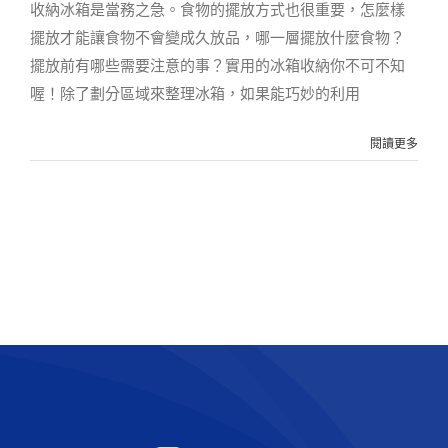
收納冰箱是當務之急。食物的擺放方式也很重要，怎麼樣
擺放才能讓食物不會變成久放品，哪一層擺放什麼食物？
擺放前有哪些需要注意的事？實用的冰箱收納你不可不知
喔！除了劃分區域來整理冰箱，如果能巧妙的利用
閱讀更多