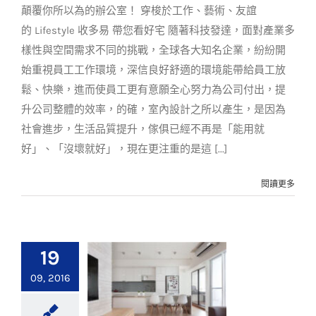
顛覆你所以為的辦公室！ 穿梭於工作、藝術、友誼
案例分享
裝潢設計
的 Lifestyle 收多易 帶您看好宅 隨著科技發達，面對產業多
樣性與空間需求不同的挑戰，全球各大知名企業，紛紛開
始重視員工工作環境，深信良好舒適的環境能帶給員工放
鬆、快樂，進而使員工更有意願全心努力為公司付出，提
升公司整體的效率，的確，室內設計之所以產生，是因為
社會進步，生活品質提升，傢俱已經不再是「能用就
好」、「沒壞就好」，現在更注重的是這 [...]
閱讀更多
19
09, 2016