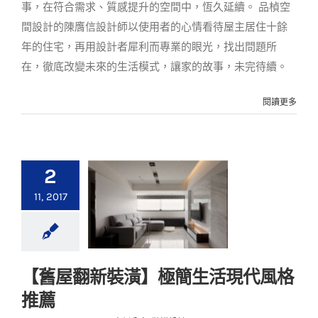
事，在符合需求、質感提升的空間中，恆久延續。 品楨空
間設計的陳膺信設計師以使用者的心情看待屋主居住十餘
年的住宅，再用設計者犀利而專業的眼光，找出問題所
在，徹底改變未來的生活模式，讓家的故事，未完待續。
閱讀更多
2
11, 2017
【舊屋翻新裝潢】極簡生活現代風格
【舊屋翻新裝潢】極
推薦
簡生活現代風格推薦