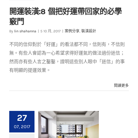
開運裝潢:8 個把好運帶回家的必學
開運裝潢:8 個把好運
竅門
帶回家的必學竅門
By
lin shahanna
|
5 10 月, 2017
|
案例分享
,
裝潢設計
案例分享
裝潢設計
不同的信仰對於「好運」的看法都不同，信則有，不信則
無。有些人會認為一心希望求得好運氣的做法過份迷信；
然而亦有些人言之鑿鑿，證明這些別人眼中「迷信」的事
有明顯的提運效果。
閱讀更多
27
07, 2017