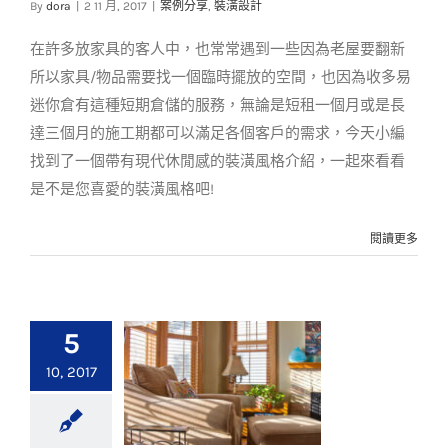
By
dora
|
2 11 月, 2017
|
案例分享
,
裝潢設計
案例分享
裝潢設計
在許多放家具的客人中，也常常遇到一些因為老屋要翻新
所以家具/物品需要找一個臨時擺放的空間，也因為收多易
迷你倉有這種短期倉儲的服務，無論是短租一個月或是長
達三個月的施工期都可以滿足各個客戶的需求，今天小編
找到了一個帶有現代休閒感的裝潢風格介紹，一起來看看
是不是您喜愛的裝潢風格吧!
閱讀更多
5
10, 2017