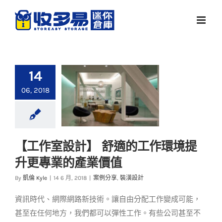
Skip
to
content
14
06, 2018
【工作室設計】 舒適的工作環境提
【工作室設計】 舒適
升更專業的產業價值
的工作環境提升更專
業的產業價值
By
凱倫 Kyle
|
14 6 月, 2018
|
案例分享
,
裝潢設計
案例分享
裝潢設計
資訊時代、網際網路新技術。讓自由分配工作變成可能，
甚至在任何地方，我們都可以彈性工作。有些公司甚至不