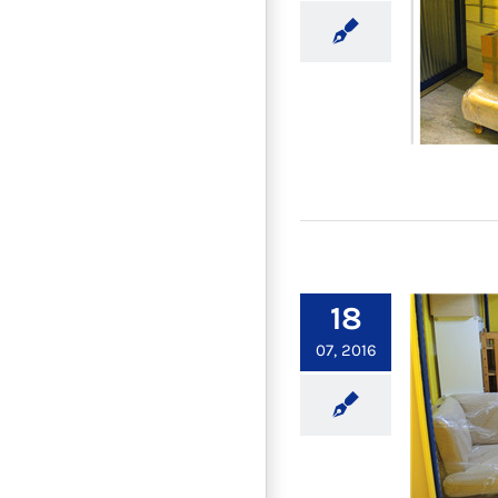
舊屋
18
07, 2016