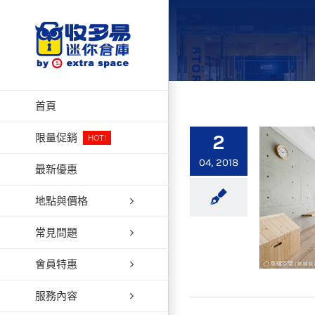
Skip
to
content
首頁
2
限量促銷
HOT!
04, 2018
最新優惠
地點與價格
常見問題
會員特惠
服務內容