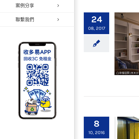
案例分享
日式簡
24
聯繫我們
08, 2017
法式裝
8
10, 2016