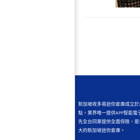
搬家裝
新加坡收多易迷你倉庫成立於2
點，業界唯一提供APP智能電
先全台同業提供全面保險，是
大的新加坡迷你倉庫。