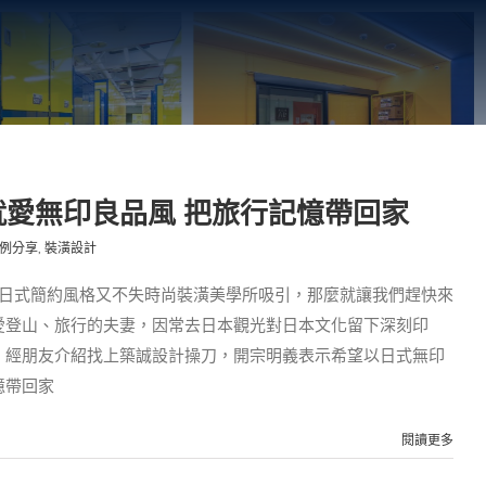
就愛無印良品風 把旅行記憶帶回家
例分享
,
裝潢設計
上日式簡約風格又不失時尚裝潢美學所吸引，那麼就讓我們趕快來
愛登山、旅行的夫妻，因常去日本觀光對日本文化留下深刻印
，經朋友介紹找上築誠設計操刀，開宗明義表示希望以日式無印
憶帶回家
閱讀更多