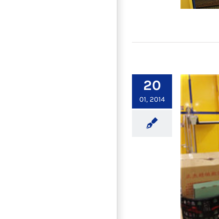
▩家
20
01, 2014