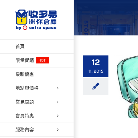
Skip
to
content
首頁
12
限量促銷
HOT!
11, 2015
最新優惠
地點與價格
常見問題
會員特惠
服務內容