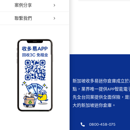
案例分享
［行
聯繫我們
新加坡收多易迷你倉庫成立於2
點，業界唯一提供APP智能電
先全台同業提供全面保險，是
大的新加坡迷你倉庫。
0800-458-075