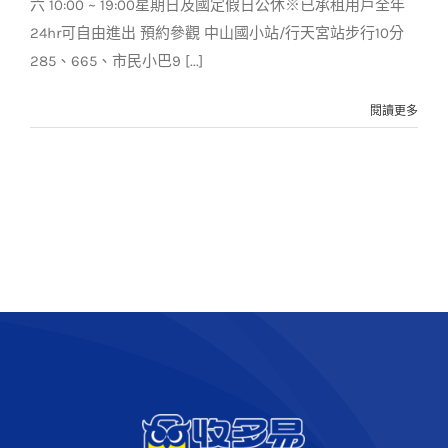
六 10:00 ~ 19:00星期日及國定假日公休※已承租用戶全年
24hr可自由進出 預約參觀 中山國小站/行天宮站步行10分
285、665、市民小巴9 [...]
閱讀更多