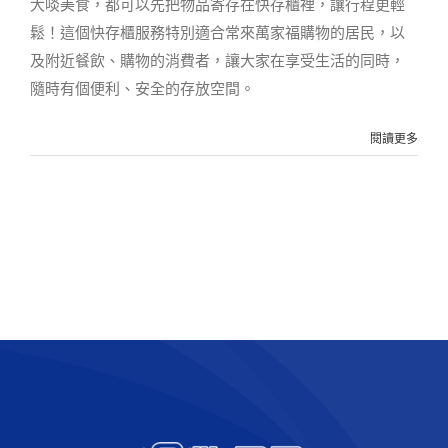
大啖美食，都可以先把物品寄存在快存櫃裡，讓行程更輕
鬆！這個快存櫃服務特別適合常來萬家福購物的居民，以
及附近餐飲、購物的消費者，讓大家在享受生活的同時，
隨時有個便利、安全的存放空間。
閱讀更多