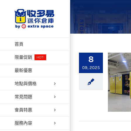
Skip
to
content
首頁
8
限量促銷
HOT!
09, 2025
最新優惠
地點與價格
常見問題
會員特惠
服務內容