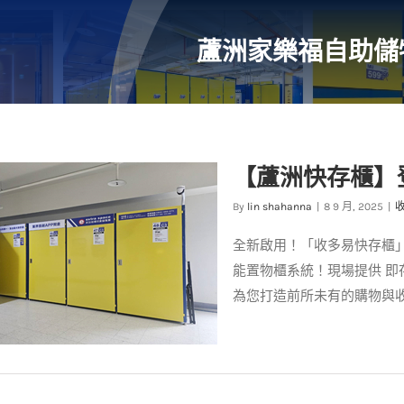
蘆洲家樂福自助儲
【蘆洲快存櫃】
By
lin shahanna
|
8 9 月, 2025
|
全新啟用！「收多易快存櫃」
能置物櫃系統！現場提供 即存
為您打造前所未有的購物與