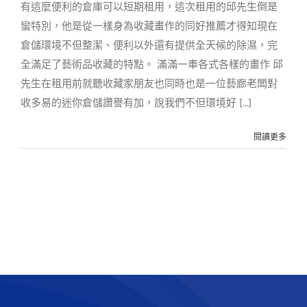
有這麼便利的倉庫可以短期租用，這次租用的邱先生倒是
蠻特別，他是從一樣身為收藏畫作的同好推薦才得知現在
倉儲環境不但整潔、便利以外還有提供全天候的除濕，完
全滿足了藝術品收藏的特點。 滿滿一車各式各樣的畫作 邱
先生在租用前就聽收藏家朋友也同時也是一位藝廊老闆對
收多易的迷你倉儲讚譽有加，說我們不但環境好 [...]
閱讀更多