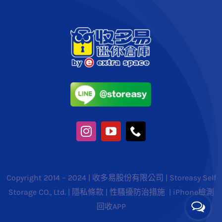
Copyright 2014 – 2024 | 收多易股份有限公司 | Storeasy Self
Storage CO., Ltd. |
隱私條款
|
性騷擾防治措施
|
iPhone檢測
回收APP