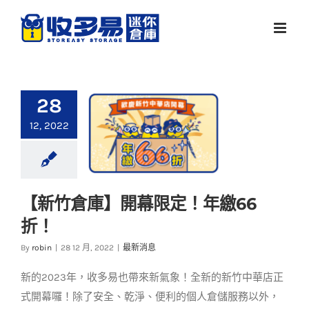
Skip
to
content
28
12, 2022
【新竹倉庫】開幕限定！年繳66
【新竹倉庫】開幕限
折！
定！年繳66折！
By
robin
|
28 12 月, 2022
|
最新消息
最新消息
新的2023年，收多易也帶來新氣象！全新的新竹中華店正
式開幕囉！除了安全、乾淨、便利的個人倉儲服務以外，