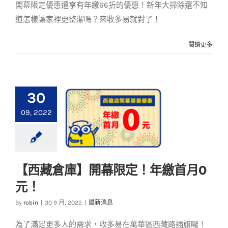
開幕限定優惠還享有年繳66折的優惠！新年大掃除還不知
道怎樣讓家裡更整潔嗎？來收多易就對了！
閱讀更多
30
09, 2022
【西藏倉庫】開幕限定！年繳首月0
【西藏倉庫】開幕限
元！
定！年繳首月0元！
By
robin
|
30 9 月, 2022
|
最新消息
最新消息
為了滿足更多人的需求，收多易在萬華區西藏路插旗囉！