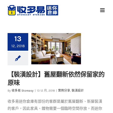
Skip
to
content
13
12, 2018
【裝潢設計】舊屋翻新依然保留家的
【裝潢設計】舊屋翻
原味
新依然保留家的原味
By
收多易 Storeasy
|
13 12 月, 2018
|
案例分享
,
裝潢設計
案例分享
裝潢設計
收多易迷你倉庫有部份的客群是屬於舊屋翻新、新屋裝潢
的客戶，因此家具、雜物需要一個臨時空間存放，而迷你