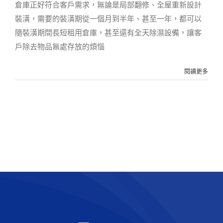
倉庫正好符合客戶需求，無論是局部翻修、全屋重新設計
裝潢，需要的裝潢期從一個月到半年、甚至一年，都可以
隨裝潢期間長短租用倉庫，甚至還有全天除濕設備，讓客
戶除去物品無處存放的煩惱
閱讀更多