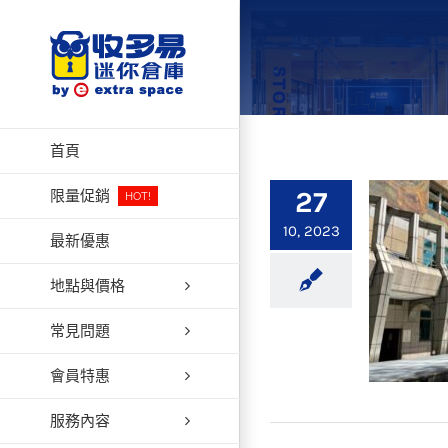
Skip
to
content
首頁
27
限量促銷
HOT!
10, 2023
最新優惠
地點與價格
常見問題
會員特惠
服務內容