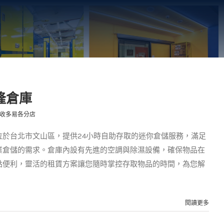
隆倉庫
收多易各分店
位於台北市文山區，提供24小時自助存取的迷你倉儲服務，滿足
業倉儲的需求。倉庫內設有先進的空調與除濕設備，確保物品在
點便利，靈活的租賃方案讓您隨時掌控存取物品的時間，為您解
閱讀更多