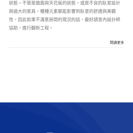
狀態。不管是牆面與天花板的狀態，或是不良的臥室設計
與過大的家具，種種元素都能影響到臥室的舒適與美觀
性，因此如果不滿意房間的現況的話，最好請室內設計師
協助，進行翻新工程。
閱讀更多