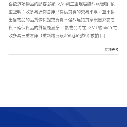
迷你倉庫拍賣園區
電器
喜歡這項物品的顧客,請於12/21到三重現場熱烈競標囉! 慎
重聲明：收多易迷你倉庫只提供買賣的交易平臺，並不對
出售物品的品質做保證或負責。強烈建議買家親自來訪看
貨。確保貨品的質量是滿意。 該物品將在 12/21 號14:00 在
收多易三重倉庫（重新路五段609巷10號B1) 被拍 [...]
閱讀更多