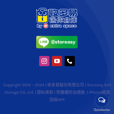
Copyright 2014 – 2024 | 收多易股份有限公司 | Storeasy Self
Storage CO., Ltd. |
隱私條款
|
性騷擾防治措施
|
iPhone檢測
回收APP