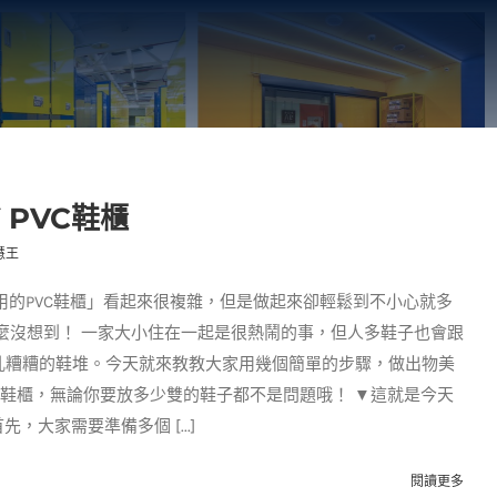
Y PVC鞋櫃
慧王
超好用的PVC鞋櫃」看起來很複雜，但是做起來卻輕鬆到不小心就多
麼沒想到！ 一家大小住在一起是很熱鬧的事，但人多鞋子也會跟
亂糟糟的鞋堆。今天就來教教大家用幾個簡單的步驟，做出物美
）鞋櫃，無論你要放多少雙的鞋子都不是問題哦！ ▼這就是今天
，大家需要準備多個 [...]
閱讀更多