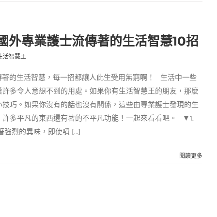
國外專業護士流傳著的生活智慧10招
生活智慧王
傳著的生活智慧，每一招都讓人此生受用無窮啊！ 生活中一些
著許多令人意想不到的用處。如果你有生活智慧王的朋友，那麼
小技巧。如果你沒有的話也沒有關係，這些由專業護士發現的生
許多平凡的東西還有著的不平凡功能！一起來看看吧。 ▼1.
烈的異味，即使噴 [...]
閱讀更多