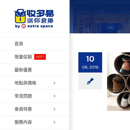
Skip
to
content
首頁
10
限量促銷
HOT!
08, 2016
最新優惠
地點與價格
常見問題
會員特惠
服務內容