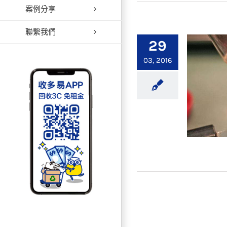
案例分享
■
聯繫我們
29
03, 2016
【生