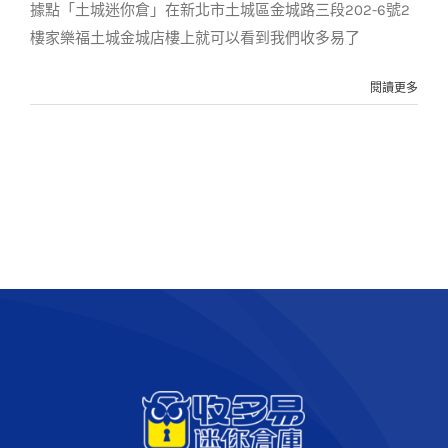
據點「土城迷你倉」在新北市土城區金城路三段202-6號2
樓家樂福土城金城店樓上就可以看到我們收多易了
閱讀更多