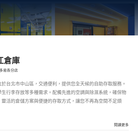
江倉庫
多易各分店
位於台北市中山區，交通便利，提供您全天候的自助存取服務。
學生行李存放等多種需求。配備先進的空調與除濕系統，確保物
。靈活的倉儲方案與便捷的存取方式，讓您不再為空間不足煩
閱讀更多