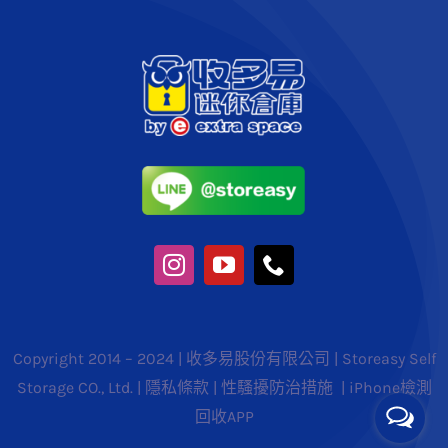
Copyright 2014 – 2024 | 收多易股份有限公司 | Storeasy Self
Storage CO., Ltd. |
隱私條款
|
性騷擾防治措施
|
iPhone檢測
回收APP