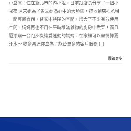
小倉庫！住在新北市的游小姐，日前跟店長分享了一個小
祕密:原來她為了省去媽媽心中的大煩惱，特地到店裡承租
一間專屬倉儲，替家中狹隘的空間，增大了不少有效使用
空間，媽媽再也不用在平時堆滿雜物的廚房中煮菜！而且
還添購一台跑步機讓愛運動的媽媽，在家裡可以盡情揮灑
汗水～ 收多易迷你倉為了能替更多的客戶服務 [...]
閱讀更多