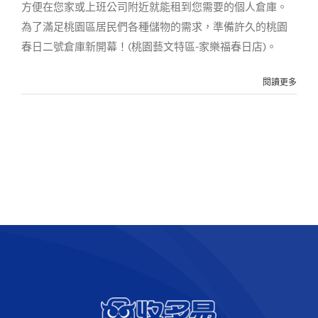
方便在您家或上班公司附近就能租到您需要的個人倉庫。
為了滿足桃園區居民們各種儲物的需求，準備許久的桃園
春日二號倉庫新開幕！(桃園藝文特區-家樂福春日店)。
閱讀更多