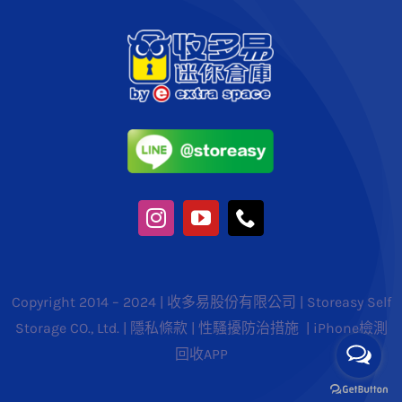
Copyright 2014 – 2024 | 收多易股份有限公司 | Storeasy Self
Storage CO., Ltd. |
隱私條款
|
性騷擾防治措施
|
iPhone檢測
回收APP