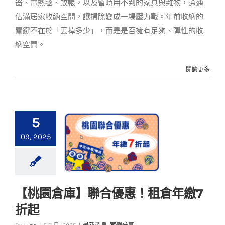
器、電熱毯、蚊帳，以及暫時用不到的家具與雜物，通通
佔滿居家收納空間，讓掃除變成一場壓力戰。年前收納的
關鍵不在於「丟掉多少」，而是是否擁有足夠、彈性的收
納空間。
閱讀更多
5
09, 2025
【桃園倉庫】聯合優惠！租倉年繳7
【桃園倉庫】聯合優
折起
惠！租倉年繳7折起