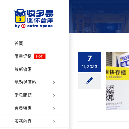
Skip
to
content
首頁
7
限量促銷
HOT!
11, 2023
最新優惠
地點與價格
常見問題
會員特惠
服務內容