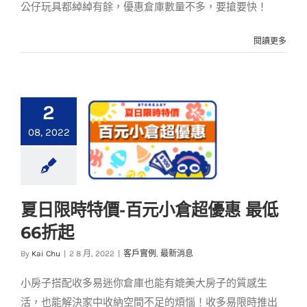
公仔玩具都綽綽有餘，優惠倉庫數量不多，要搶要快！
閱讀更多
2
08, 2022
夏日限時特價-百元小倉超優惠 最低
夏日限時特價-百元小
66折起
倉超優惠 最低66折起
By
Kai Chu
|
2 8 月, 2022
|
客戶實例
,
最新消息
客戶實例
最新消息
小房子搭配收多易迷你倉庫也能有媲美大房子的質感生
活，也能解決家中收納空間不足的煩惱！收多易限時推出