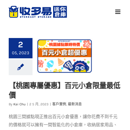
Skip
to
content
2
05, 2023
【桃園專屬優惠】百元小倉限量最低
【桃園專屬優惠】百
價
元小倉限量最低價
By
Kai Chu
|
2 5 月, 2023
|
客戶實例
,
最新消息
客戶實例
最新消息
桃園三間據點現正推出百元小倉優惠，讓你花費不到千元
的價格就可以擁有一間智能化的小倉庫，收納居家用品、