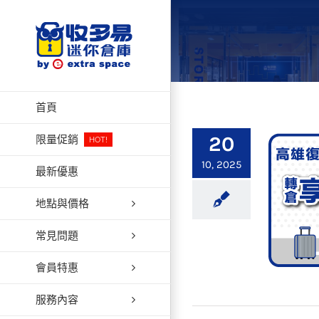
Skip
to
content
首頁
20
限量促銷
HOT!
10, 2025
最新優惠
地點與價格
常見問題
會員特惠
服務內容