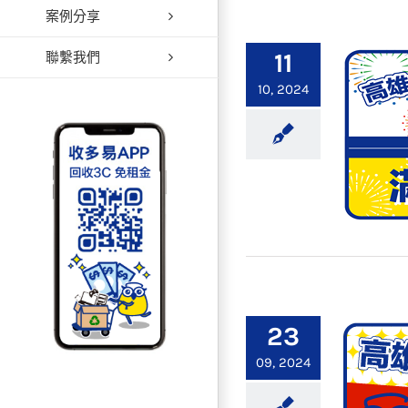
案例分享
【高
11
聯繫我們
10, 2024
【高雄
23
09, 2024