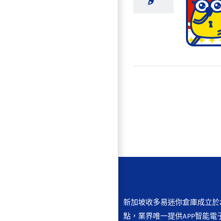
【高雄
新加坡收多易迷你倉庫成立於2
點，業界唯一提供APP智能電