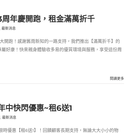
3周年慶開跑，租金滿萬折千
,
最新消息
盛大開跑！感謝舊雨新知的一路支持，我們推出【滿萬折千】的
專屬好康！快來親身體驗收多易的優質環境與服務，享受這份周
閱讀更多
年中快閃優惠~租6送1
例
,
最新消息
中限時優惠【租6送1】！回饋顧客長期支持，無論大大小小的物