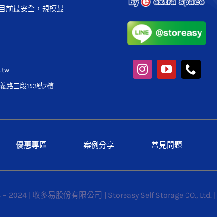
目前最安全，規模最
.tw
路三段153號7樓
優惠專區
案例分享
常見問題
4 – 2024 | 收多易股份有限公司 | Storeasy Self Storage CO., Ltd. 