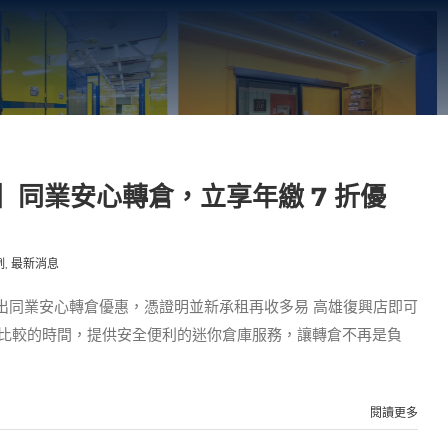
】同業安心轉倉，立享年繳 7 折優
例
,
最新消息
出同業安心轉倉優惠，憑證明並新承租再收多易 高雄復興店即可
去比較的時間，提供安全便利的迷你倉庫服務，讓轉倉不再是負
閱讀更多