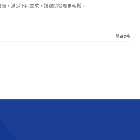
倉庫，滿足不同需求，讓空間管理更輕鬆。
閱讀更多