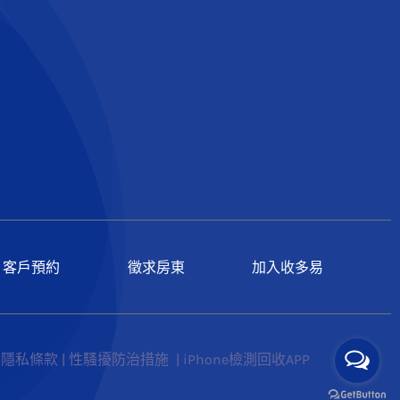
客戶預約
徵求房東
加入收多易
|
隱私條款
|
性騷擾防治措施
|
iPhone檢測回收APP