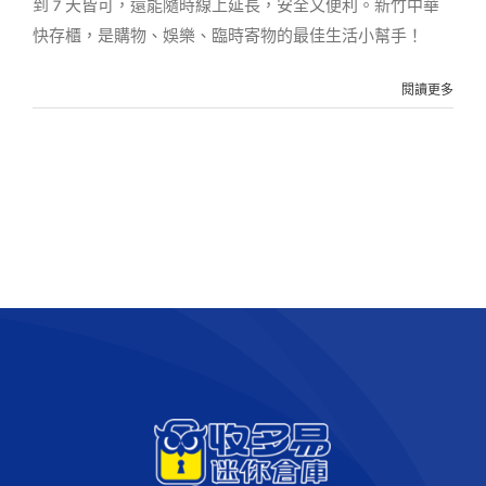
到 7 天皆可，還能隨時線上延長，安全又便利。新竹中華
快存櫃，是購物、娛樂、臨時寄物的最佳生活小幫手！
閱讀更多