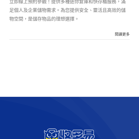
立即線上預約參觀！提供多種迷你倉庫和快存櫃服務，滿
足個人及企業儲物需求。為您提供安全、靈活且高效的儲
物空間，是儲存物品的理想選擇。
閱讀更多